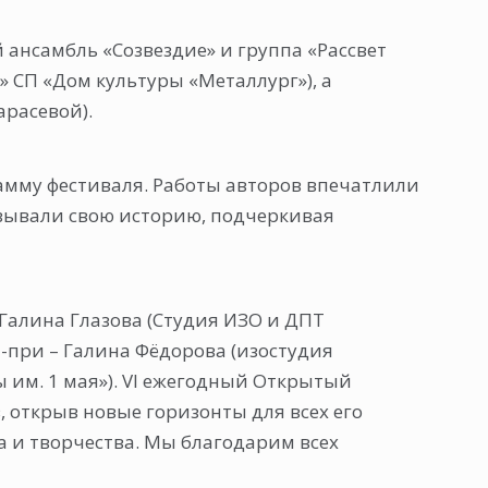
 ансамбль «Созвездие» и группа «Рассвет
» СП «Дом культуры «Металлург»), а
арасевой).
амму фестиваля. Работы авторов впечатлили
азывали свою историю, подчеркивая
Галина Глазова (Студия ИЗО и ДПТ
-при – Галина Фёдорова (изостудия
 им. 1 мая»). VI ежегодный Открытый
, открыв новые горизонты для всех его
а и творчества. Мы благодарим всех