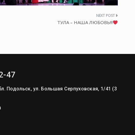
ТУЛА – НАША ЛЮБОВЬ!!!
2-47
л. Подольск, ул. Большая Серпуховская, 1/41 (3
u