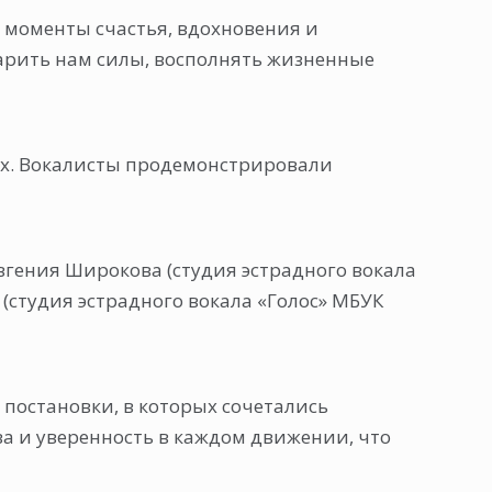
ь моменты счастья, вдохновения и
 дарить нам силы, восполнять жизненные
ях. Вокалисты продемонстрировали
Евгения Широкова (студия эстрадного вокала
(студия эстрадного вокала «Голос» МБУК
постановки, в которых сочетались
а и уверенность в каждом движении, что