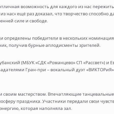
а отличная возможность для каждого из нас пережит
 из нас» ещё раз доказал, что творчество способно
енней силе и свободе.
и определены победители в нескольких номинаци
ник, получив бурные аплодисменты зрителей.
убанский (МБУК «СДК «Романцево» СП «Рассвет») и 
бладателями Гран-при – вокальный дуэт «ВИКТОРиЯ» 
и своим мастерством. Впечатляющие танцевальные 
осферу праздника. Участники передали свои чувств
энергию, которая наполняла зал.