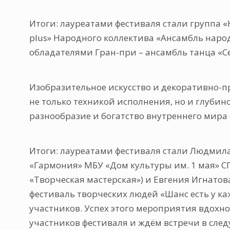
Итоги: лауреатами фестиваля стали группа 
plus» Народного коллектива «Ансамбль народ
обладателями Гран-при – ансамбль танца «С
Изобразительное искусство и декоративно-
не только техникой исполнения, но и глуби
разнообразие и богатство внутреннего мира 
Итоги: лауреатами фестиваля стали Людмила
«Гармония» МБУ «Дом культуры им. 1 мая» СП
«Творческая мастерская») и Евгения Игнатов
фестиваль творческих людей «Шанс есть у ка
участников. Успех этого мероприятия вдохно
участников фестиваля и ждём встречи в сле