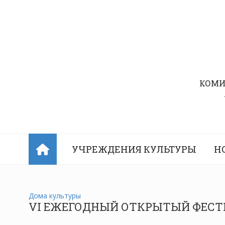
Перейти
к
содержимому
КОМИ
УЧРЕЖДЕНИЯ КУЛЬТУРЫ
Н
Дома культуры
VI ЕЖЕГОДНЫЙ ОТКРЫТЫЙ ФЕСТИ