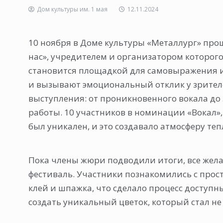
Дом культуры им. 1 мая
12.11.2024
10 ноября в Доме культуры «Металлург» прош
нас», учредителем и организатором которог
становится площадкой для самовыражения и 
и вызывают эмоциональный отклик у зрителе
выступления: от проникновенного вокала до
работы. 10 участников в номинации «Вокал»
был уникален, и это создавало атмосферу те
Пока члены жюри подводили итоги, все жела
фестиваль. Участники познакомились с прос
клей и шпажка, что сделало процесс доступн
создать уникальный цветок, который стал не