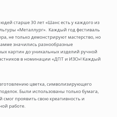
дей старше 30 лет «Шанс есть у каждого из
ультуры «Металлург». Каждый год фестиваль
а, не только демонстрируют мастерство, но
грамме значились разнообразные
нных картин до уникальных изделий ручной
частников в номинации «ДПТ и ИЗО»! Каждый
изготовлению цветка, символизирующего
поделок. Были использованы только бумага,
ый смог проявить свою креативность и
ной работе.