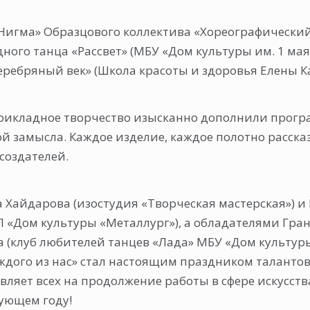
«Нигма» Образцового коллектива «Хореографический
ного танца «Рассвет» (МБУ «Дом культуры им. 1 мая
еребряный век» (Школа красоты и здоровья Елены К
прикладное творчество изысканно дополнили прогр
ной замысла. Каждое изделие, каждое полотно расск
создателей.
 Хайдарова (изостудия «Творческая мастерская») и 
 «Дом культуры «Металлург»), а обладателями Гран
а (клуб любителей танцев «Лада» МБУ «Дом культуры
ждого из нас» стал настоящим праздником талантов
вляет всех на продолжение работы в сфере искусств
дующем году!