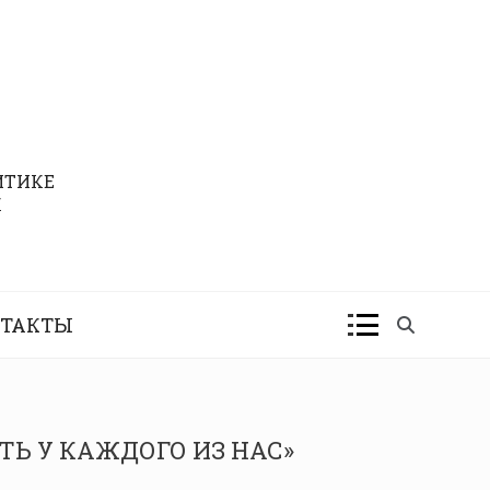
ИТИКЕ
К
ТАКТЫ
Ь У КАЖДОГО ИЗ НАС»