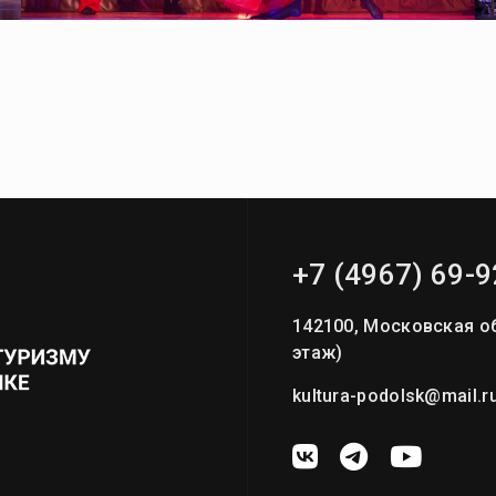
+7 (4967) 69-9
142100, Московская об
этаж)
kultura-podolsk@mail.r