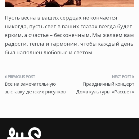
Пусть весна в ваших сердцах не кончается
никогда, пусть свет в ваших глазах всегда будет
ярким, а счастье – бесконечным. Мы желаем вам
радости, тепла и гармонии, чтобы каждый день
был наполнен любовью и светом.
Навигация
Все на замечательную
Праздничный концерт
по
выставку детских рисунков
Дома культуры «Рассвет»
записям