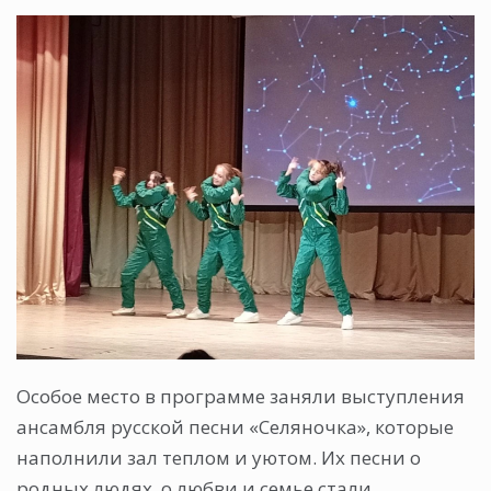
Особое место в программе заняли выступления
ансамбля русской песни «Селяночка», которые
наполнили зал теплом и уютом. Их песни о
родных людях, о любви и семье стали