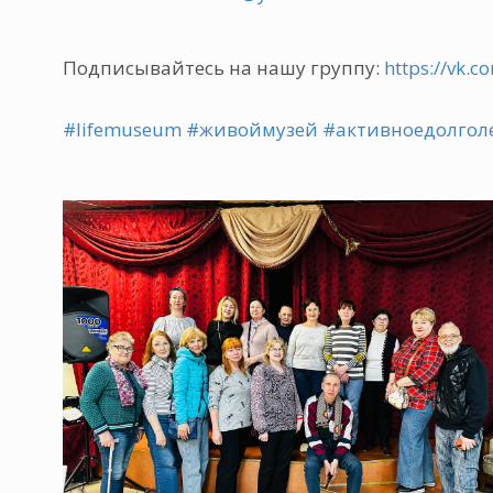
Подписывайтесь на нашу группу:
https://vk.c
#lifemuseum
#живоймузей
#активноедолгол