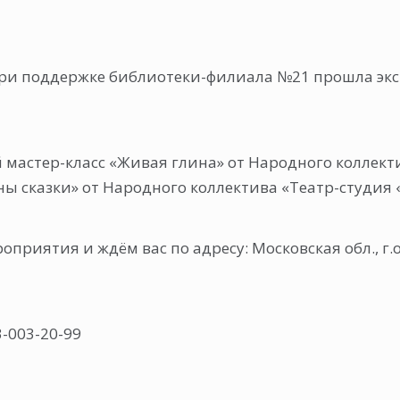
” при поддержке библиотеки-филиала №21 прошла эк
мастер-класс «Живая глина» от Народного коллект
ны сказки» от Народного коллектива «Театр-студия
приятия и ждём вас по адресу: Московская обл., г.о
3-003-20-99