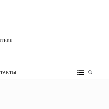
ИТИКЕ
К
ТАКТЫ