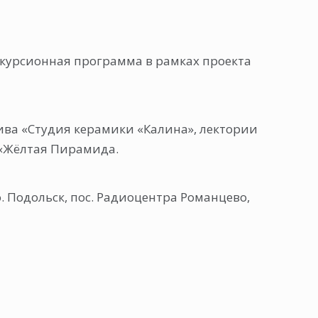
скурсионная программа в рамках проекта
ива «Студия керамики «Калина», лектории
 «Жёлтая Пирамида.
. Подольск, пос. Радиоцентра Романцево,