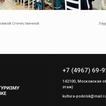
еликой Отечественной
Лау
+7 (4967) 69-9
142100, Московская об
этаж)
kultura-podolsk@mail.r