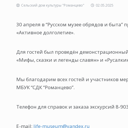
Сельский дом культуры "Романцево"
02.05.2025
30 апреля в “Русском музее обрядов и быта
«Активное долголетие».
Для гостей был проведён демонстрационный 
«Мифы, сказки и легенды славян» и «Русалки
Мы благодарим всех гостей и участников меро
МБУК “СДК “Романцево”.
Телефон для справок и заказа экскурсий 8-90
E-mail:
life-museum@yandex.ru