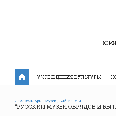
Перейти
к
содержимому
КОМИ
УЧРЕЖДЕНИЯ КУЛЬТУРЫ
Н
Дома культуры
,
Музеи
,
Библиотеки
“РУССКИЙ МУЗЕЙ ОБРЯДОВ И БЫ