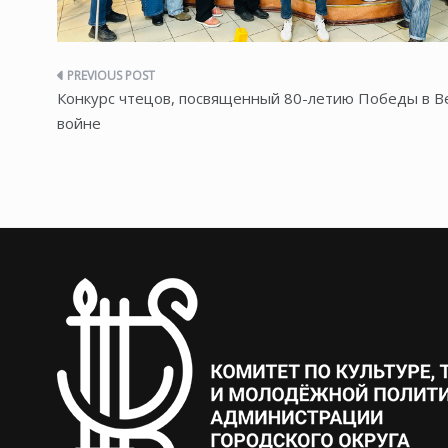
Навигация
Конкурс чтецов, посвященный 80-летию Победы в В
по
войне
записям