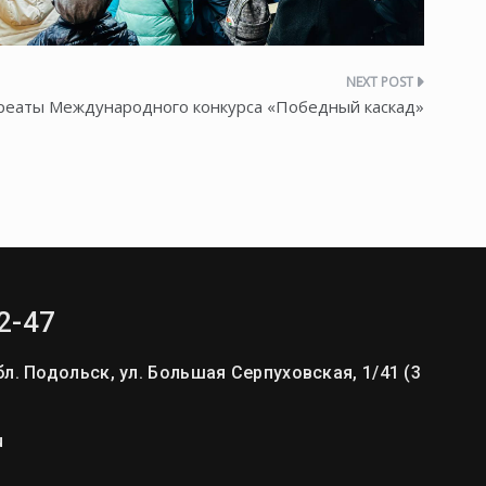
реаты Международного конкурса «Победный каскад»
2-47
л. Подольск, ул. Большая Серпуховская, 1/41 (3
u