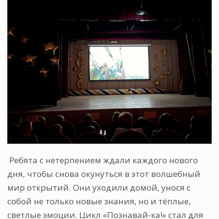
Ребята с нетерпением ждали каждого нового
дня, чтобы снова окунуться в этот волшебный
мир открытий. Они уходили домой, унося с
собой не только новые знания, но и тёплые,
светлые эмоции. Цикл «Познавай-ка!» стал для