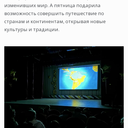
изменивших мир. А пятница подарила
возможность совершить путешествие по
странам и континентам, открывая новые
культуры и традиции.