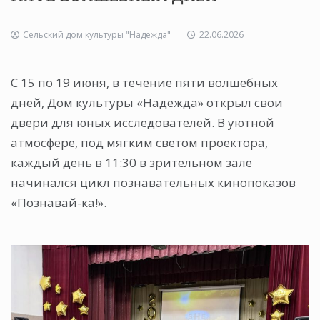
Сельский дом культуры "Надежда"
22.06.2026
С 15 по 19 июня, в течение пяти волшебных
дней, Дом культуры «Надежда» открыл свои
двери для юных исследователей. В уютной
атмосфере, под мягким светом проектора,
каждый день в 11:30 в зрительном зале
начинался цикл познавательных кинопоказов
«Познавай-ка!».