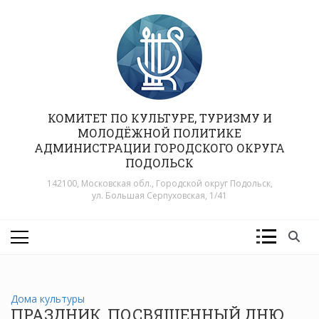
Перейти
к
содержимому
КОМИТЕТ ПО КУЛЬТУРЕ, ТУРИЗМУ И
МОЛОДЁЖНОЙ ПОЛИТИКЕ
АДМИНИСТРАЦИИ ГОРОДСКОГО ОКРУГА
ПОДОЛЬСК
142100, Московская обл., Городской округ Подольск,
ул. Большая Серпуховская, 1/41
Дома культуры
ПРАЗДНИК, ПОСВЯЩЕННЫЙ ДНЮ