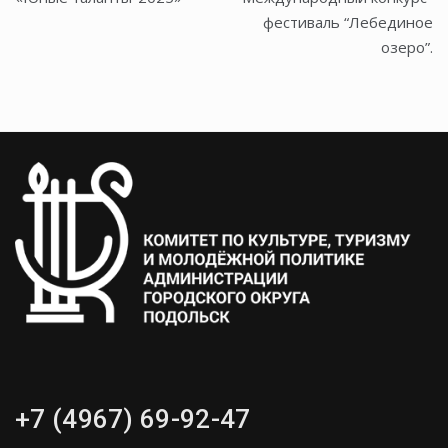
по
фестиваль “Лебединое
озеро”.
записям
+7 (4967) 69-92-47