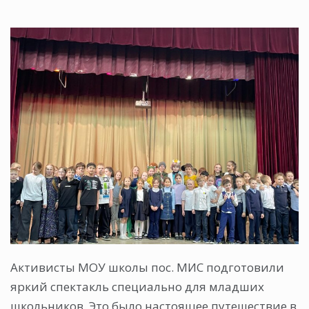
Активисты МОУ школы пос. МИС подготовили
яркий спектакль специально для младших
школьников. Это было настоящее путешествие в