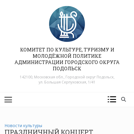
Перейти
к
содержимому
КОМИТЕТ ПО КУЛЬТУРЕ, ТУРИЗМУ И
МОЛОДЁЖНОЙ ПОЛИТИКЕ
АДМИНИСТРАЦИИ ГОРОДСКОГО ОКРУГА
ПОДОЛЬСК
142100, Московская обл., Городской округ Подольск,
ул. Большая Серпуховская, 1/41
Новости культуры
ПРАЗДНИЧНЫЙ КОНЦЕРТ