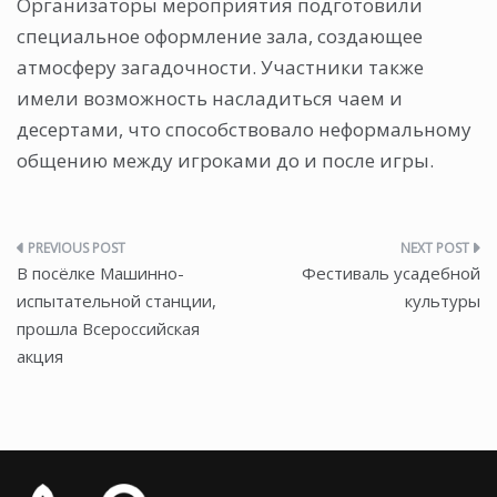
Организаторы мероприятия подготовили
специальное оформление зала, создающее
атмосферу загадочности. Участники также
имели возможность насладиться чаем и
десертами, что способствовало неформальному
общению между игроками до и после игры.
Навигация
В посёлке Машинно-
Фестиваль усадебной
по
испытательной станции,
культуры
прошла Всероссийская
записям
акция