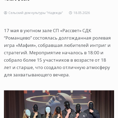
Сельский дом культуры "Надежда"
18.05.2026
17 мая в уютном зале СП «Рассвет» СДК
“Романцево” состоялась долгожданная ролевая
игра «Мафия», собравшая любителей интриг и
стратегий. Мероприятие началось в 18:00 и
собрало более 15 участников в возрасте от 18
лет и старше, что создало отличную атмосферу
для захватывающего вечера.