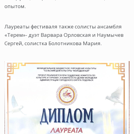
опытом.
Лауреаты фестиваля также солисты ансамбля
«Терем»- дуэт Варвара Орловская и Наумычев
Сергей, солистка Болотникова Мария.