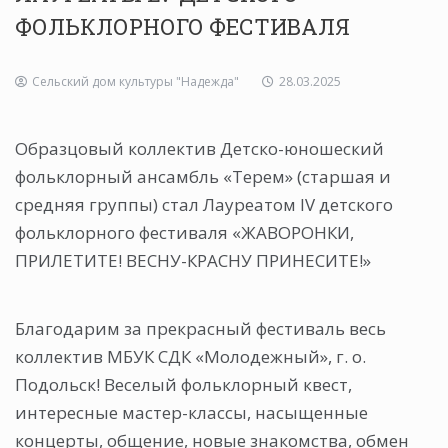
ФОЛЬКЛОРНОГО ФЕСТИВАЛЯ
Сельский дом культуры "Надежда"
28.03.2025
Образцовый коллектив Детско-юношеский
фольклорный ансамбль «Терем» (старшая и
средняя группы) стал Лауреатом lV детского
фольклорного фестиваля «ЖАВОРОНКИ,
ПРИЛЕТИТЕ! ВЕСНУ-КРАСНУ ПРИНЕСИТЕ!»
Благодарим за прекрасный фестиваль весь
коллектив МБУК СДК «Молодежный», г. о.
Подольск! Веселый фольклорный квест,
интересные мастер-классы, насыщенные
концерты, общение, новые знакомства, обмен