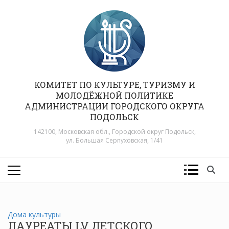
Перейти
к
содержимому
КОМИТЕТ ПО КУЛЬТУРЕ, ТУРИЗМУ И
МОЛОДЁЖНОЙ ПОЛИТИКЕ
АДМИНИСТРАЦИИ ГОРОДСКОГО ОКРУГА
ПОДОЛЬСК
142100, Московская обл., Городской округ Подольск,
ул. Большая Серпуховская, 1/41
Дома культуры
ЛАУРЕАТЫ LV ДЕТСКОГО