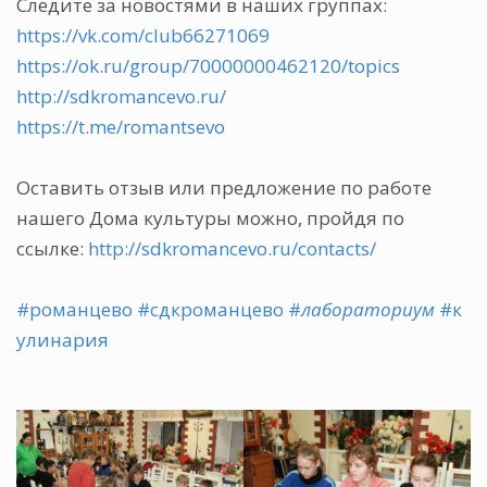
Следите за новостями в наших группах:
https://vk.com/club66271069
https://ok.ru/group/70000000462120/topics
http://sdkromancevo.ru/
https://t.me/romantsevo
Оставить отзыв или предложение по работе
нашего Дома культуры можно, пройдя по
ссылке:
http://sdkromancevo.ru/contacts/
#романцево
#сдкроманцево
#
лабораториум
#к
улинария