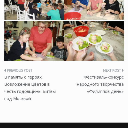
Навигация
В память о героях.
Фестиваль-конкурс
по
Возложение цветов в
народного творчества
честь годовщины Битвы
«Филиппов день»
записям
под Москвой