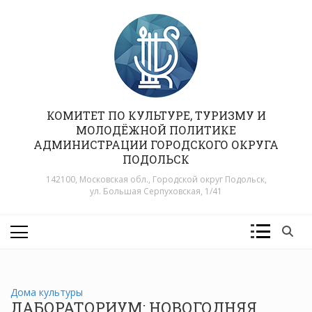
Перейти
к
содержимому
КОМИТЕТ ПО КУЛЬТУРЕ, ТУРИЗМУ И
МОЛОДЁЖНОЙ ПОЛИТИКЕ
АДМИНИСТРАЦИИ ГОРОДСКОГО ОКРУГА
ПОДОЛЬСК
142100, Московская обл., Городской округ Подольск,
ул. Большая Серпуховская, 1/41
Дома культуры
ЛАБОРАТОРИУМ: НОВОГОДНЯЯ