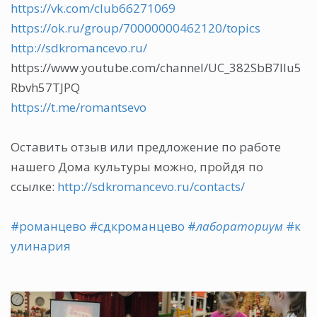
https://vk.com/club66271069
https://ok.ru/group/70000000462120/topics
http://sdkromancevo.ru/
https://www.youtube.com/channel/UC_382SbB7Ilu5
Rbvh57TJPQ
https://t.me/romantsevo
Оставить отзыв или предложение по работе
нашего Дома культуры можно, пройдя по
ссылке:
http://sdkromancevo.ru/contacts/
#романцево
#сдкроманцево
#
лабораториум
#к
улинария