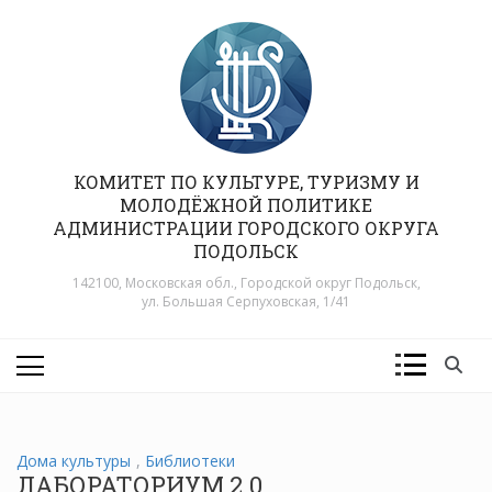
Перейти
к
содержимому
КОМИТЕТ ПО КУЛЬТУРЕ, ТУРИЗМУ И
МОЛОДЁЖНОЙ ПОЛИТИКЕ
АДМИНИСТРАЦИИ ГОРОДСКОГО ОКРУГА
ПОДОЛЬСК
142100, Московская обл., Городской округ Подольск,
ул. Большая Серпуховская, 1/41
Дома культуры
,
Библиотеки
ЛАБОРАТОРИУМ 2.0.