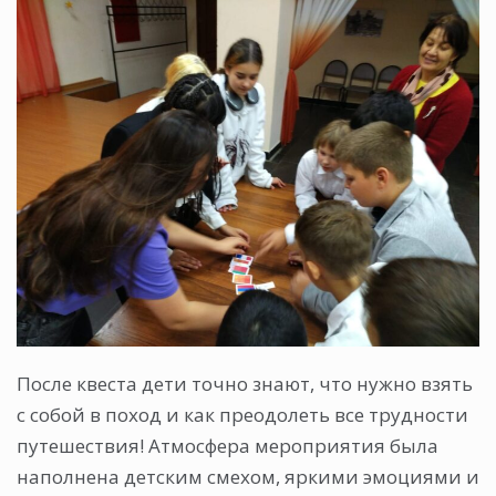
После квеста дети точно знают, что нужно взять
с собой в поход и как преодолеть все трудности
путешествия! Атмосфера мероприятия была
наполнена детским смехом, яркими эмоциями и