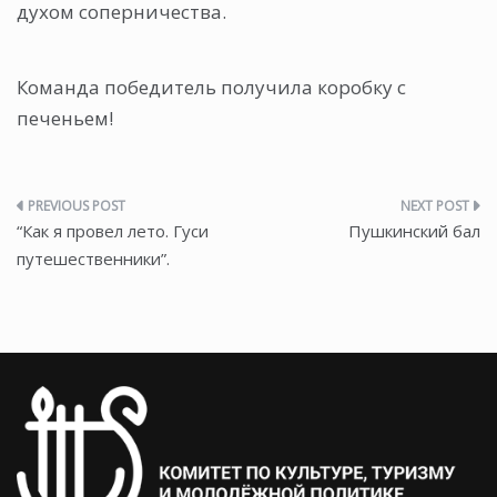
духом соперничества.
Команда победитель получила коробку с
печеньем!
Навигация
“Как я провел лето. Гуси
Пушкинский бал
по
путешественники”.
записям