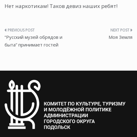
Нет наркотикам! Таков девиз наших ребят!
Навигация
“Русский музей обрядов и
Моя Земля
по
быта” принимает гостей
записям