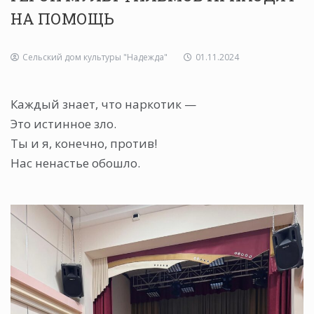
НА ПОМОЩЬ
Сельский дом культуры "Надежда"
01.11.2024
Каждый знает, что наркотик —
Это истинное зло.
Ты и я, конечно, против!
Нас ненастье обошло.