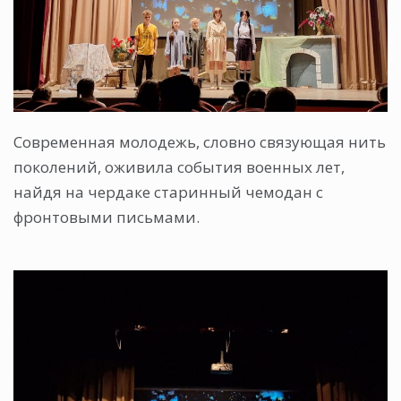
Современная молодежь, словно связующая нить
поколений, оживила события военных лет,
найдя на чердаке старинный чемодан с
фронтовыми письмами.