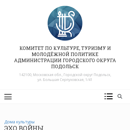
Перейти
к
содержимому
КОМИТЕТ ПО КУЛЬТУРЕ, ТУРИЗМУ И
МОЛОДЁЖНОЙ ПОЛИТИКЕ
АДМИНИСТРАЦИИ ГОРОДСКОГО ОКРУГА
ПОДОЛЬСК
142100, Московская обл., Городской округ Подольск,
ул. Большая Серпуховская, 1/41
Дома культуры
ЭХО ВОЙНЫ