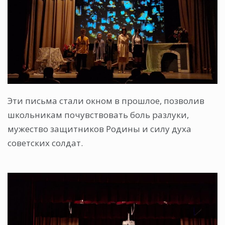
Эти письма стали окном в прошлое, позволив
школьникам почувствовать боль разлуки,
мужество защитников Родины и силу духа
советских солдат.