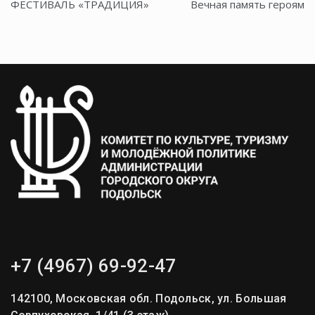
по
ФЕСТИВАЛЬ «ТРАДИЦИЯ»
Вечная память героям
записям
+7 (4967) 69-92-47
142100, Московская обл. Подольск, ул. Большая