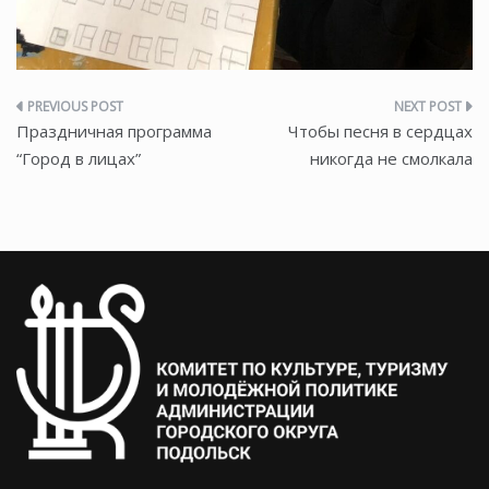
Навигация
Праздничная программа
Чтобы песня в сердцах
по
“Город в лицах”
никогда не смолкала
записям