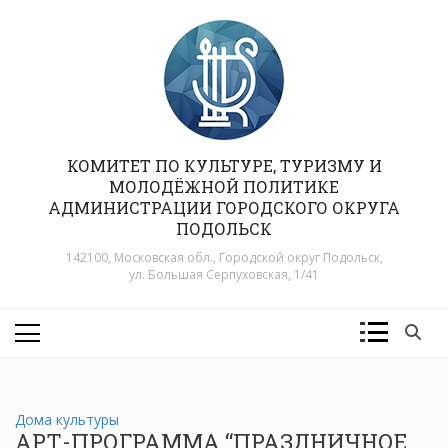
Перейти
к
содержимому
КОМИТЕТ ПО КУЛЬТУРЕ, ТУРИЗМУ И
МОЛОДЁЖНОЙ ПОЛИТИКЕ
АДМИНИСТРАЦИИ ГОРОДСКОГО ОКРУГА
ПОДОЛЬСК
142100, Московская обл., Городской округ Подольск,
ул. Большая Серпуховская, 1/41
Дома культуры
АРТ-ПРОГРАММА “ПРАЗДНИЧНОЕ