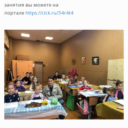
занятия вы можете на
портале
https://clck.ru/34r4t4