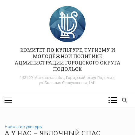
Перейти
к
содержимому
КОМИТЕТ ПО КУЛЬТУРЕ, ТУРИЗМУ И
МОЛОДЁЖНОЙ ПОЛИТИКЕ
АДМИНИСТРАЦИИ ГОРОДСКОГО ОКРУГА
ПОДОЛЬСК
142100, Московская обл., Городской округ Подольск,
ул. Большая Серпуховская, 1/41
Новости культуры
А У НАС – ЯБЛОЧНЫЙ СПАС