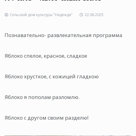
Сельский дом культуры "Надежда"
22.08.2025
Познавательно- развлекательная программа
Яблоко спелое, красное, сладкое
Яблоко хрусткое, с кожицей гладкою
Яблоко я пополам разломлю.
Яблоко с другом своим разделю!