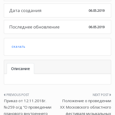
Дата создания
06.05.2019
Последнее обновление
06.05.2019
СКАЧАТЬ
Описание
Навигация
Приказ от 12.11.2018г.
Положение о проведении
по
№259 о/д “О проведении
XX Московского областного
планового внутреннего
фестиваля музыкальных