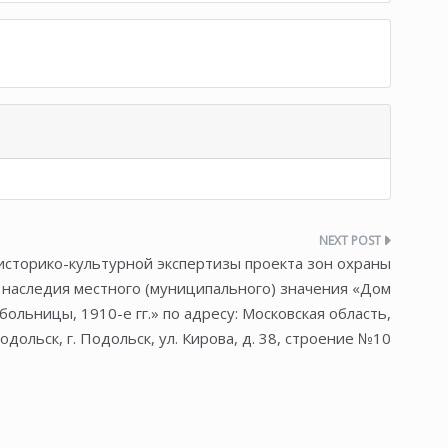
историко-культурной экспертизы проекта зон охраны
 наследия местного (муниципального) значения «Дом
больницы, 1910-е гг.» по адресу: Московская область,
дольск, г. Подольск, ул. Кирова, д. 38, строение №10