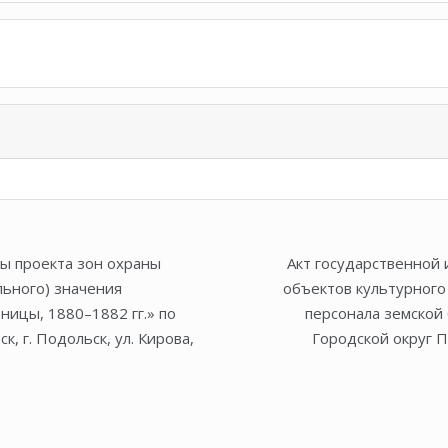
зы проекта зон охраны
Акт государственной 
льного) значения
объектов культурного
ницы, 1880–1882 гг.» по
персонала земской 
, г. Подольск, ул. Кирова,
Городской округ По