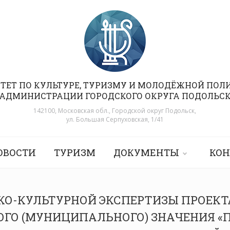
ТЕТ ПО КУЛЬТУРЕ, ТУРИЗМУ И МОЛОДЁЖНОЙ ПОЛ
АДМИНИСТРАЦИИ ГОРОДСКОГО ОКРУГА ПОДОЛЬС
142100, Московская обл., Городской округ Подольск,
ул. Большая Серпуховская, 1/41
ОВОСТИ
ТУРИЗМ
ДОКУМЕНТЫ
КОН
КО-КУЛЬТУРНОЙ ЭКСПЕРТИЗЫ ПРОЕКТ
ОГО (МУНИЦИПАЛЬНОГО) ЗНАЧЕНИЯ 