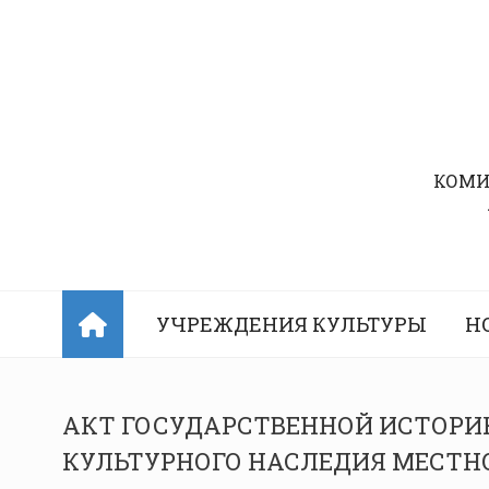
Перейти
к
содержимому
КОМИ
УЧРЕЖДЕНИЯ КУЛЬТУРЫ
Н
АКТ ГОСУДАРСТВЕННОЙ ИСТОРИ
КУЛЬТУРНОГО НАСЛЕДИЯ МЕСТН